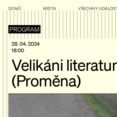
DOMŮ
MÍSTA
VŠECHNY UDÁLOST
PROGRAM
28. 04. 2024
18:00
Velikáni literatu
(Proměna)