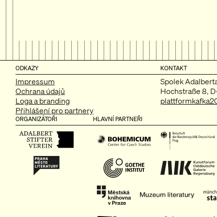
ODKAZY
KONTAKT
Impressum
Spolek Adalberta 
Ochrana údajů
Hochstraße 8, 
Loga a branding
plattformkafka2
Přihlášení pro partnery
ORGANIZÁTOŘI
HLAVNÍ PARTNEŘI