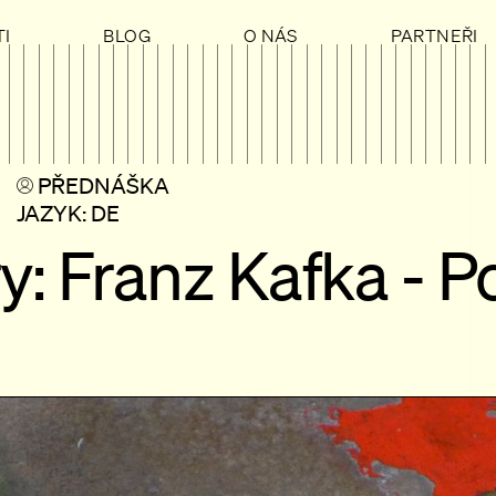
I
BLOG
O NÁS
PARTNEŘI
PŘEDNÁŠKA
JAZYK: DE
ry: Franz Kafka - 