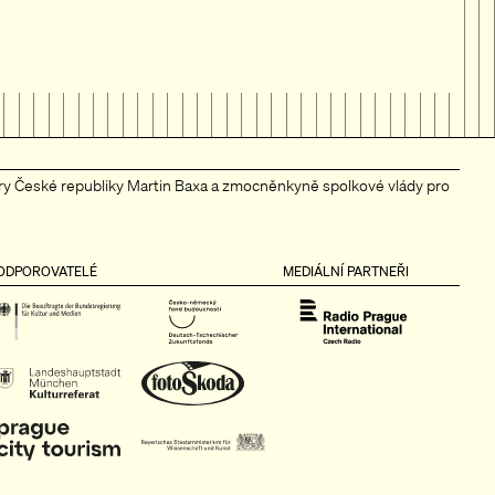
tury České republiky Martin Baxa a zmocněnkyně spolkové vlády pro
ODPOROVATELÉ
MEDIÁLNÍ PARTNEŘI