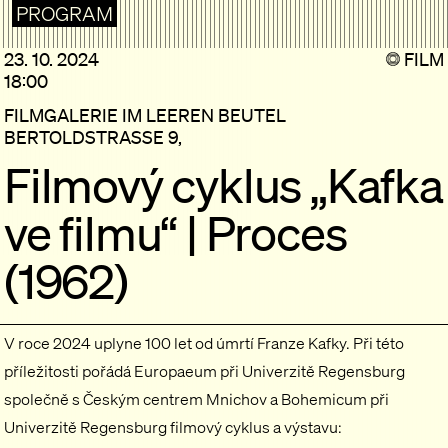
PROGRAM
23. 10. 2024
FILM
18:00
FILMGALERIE IM LEEREN BEUTEL
BERTOLDSTRASSE 9,
Filmový cyklus „Kafka
ve filmu“ | Proces
(1962)
V roce 2024 uplyne 100 let od úmrtí
Franze Kafky
. Při této
příležitosti pořádá Europaeum při Univerzitě Regensburg
společně s Českým centrem Mnichov a Bohemicum při
Univerzitě Regensburg filmový cyklus a výstavu: