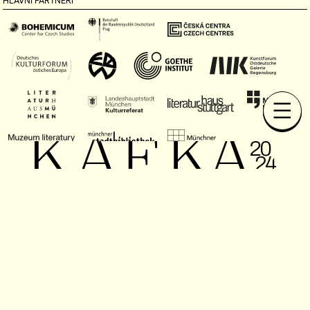
HLAVNÍ PARTNEŘI
PODPOROVATELÉ