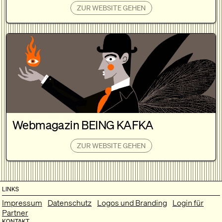
ZUR WEBSITE GEHEN
Webmagazin BEING KAFKA
ZUR WEBSITE GEHEN
LINKS
Impressum
Datenschutz
Logos und Branding
Login für
Partner
KONTAKT