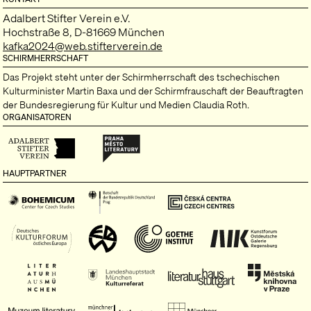
Adalbert Stifter Verein e.V.
Hochstraße 8, D-81669 München
kafka2024@web.stifterverein.de
SCHIRMHERRSCHAFT
Das Projekt steht unter der Schirmherrschaft des tschechischen
Kulturminister Martin Baxa und der Schirmfrauschaft der Beauftragten
der Bundesregierung für Kultur und Medien Claudia Roth.
ORGANISATOREN
HAUPTPARTNER