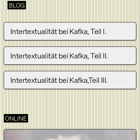
BLOG
Intertextualität bei Kafka, Teil I.
Intertextualität bei Kafka, Teil II.
Intertextualität bei Kafka,Teil III.
ONLINE