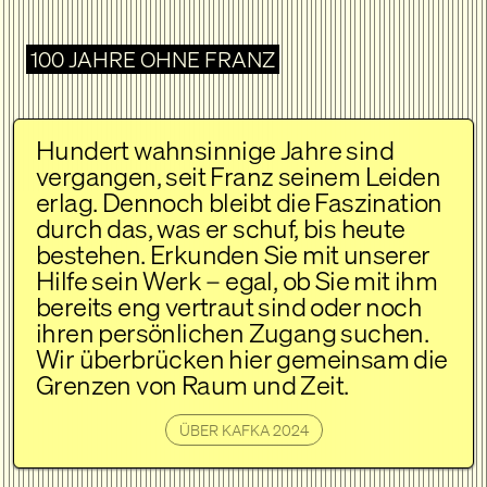
100 JAHRE OHNE FRANZ
Hundert wahnsinnige Jahre sind
vergangen, seit Franz seinem Leiden
erlag. Dennoch bleibt die Faszination
durch das, was er schuf, bis heute
bestehen. Erkunden Sie mit unserer
Hilfe sein Werk – egal, ob Sie mit ihm
bereits eng vertraut sind oder noch
ihren persönlichen Zugang suchen.
Wir überbrücken hier gemeinsam die
Grenzen von Raum und Zeit.
ÜBER KAFKA 2024