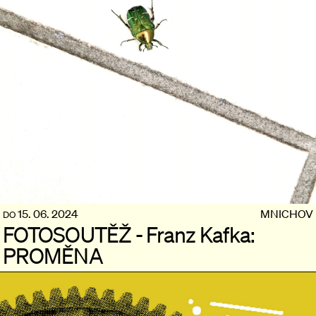
15. 06. 2024
MNICHOV
DO
FOTOSOUTĚŽ - Franz Kafka:
PROMĚNA