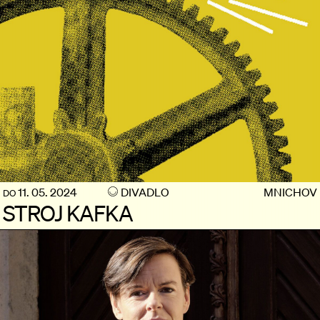
11. 05. 2024
DIVADLO
MNICHOV
DO
STROJ KAFKA