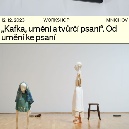
12. 12. 2023
WORKSHOP
MNICHOV
„Kafka, umění a tvůrčí psaní“. Od
umění ke psaní