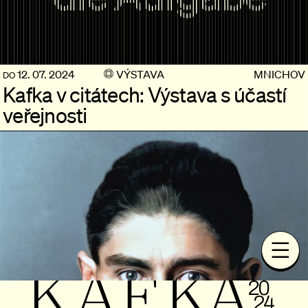
12. 07. 2024
VÝSTAVA
MNICHOV
DO
Kafka v citátech: Výstava s účastí
veřejnosti