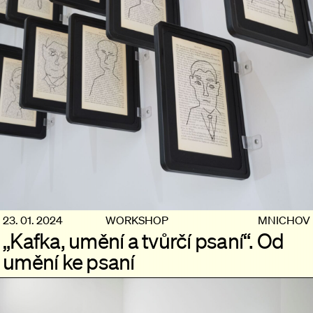
23. 01. 2024
WORKSHOP
MNICHOV
„Kafka, umění a tvůrčí psaní“. Od
umění ke psaní