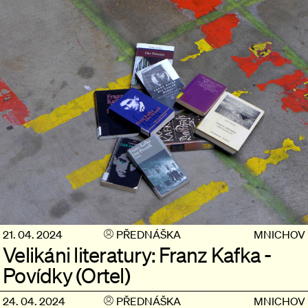
21. 04. 2024
PŘEDNÁŠKA
MNICHOV
Velikáni literatury: Franz Kafka -
Povídky (Ortel)
24. 04. 2024
PŘEDNÁŠKA
MNICHOV