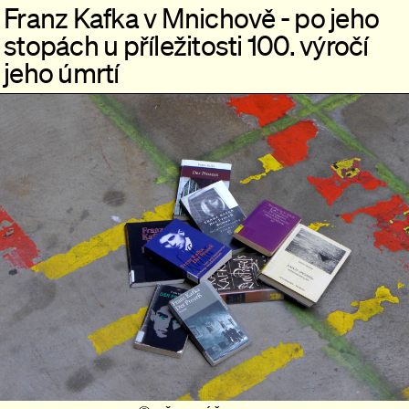
Franz Kafka v Mnichově - po jeho
stopách u příležitosti 100. výročí
jeho úmrtí