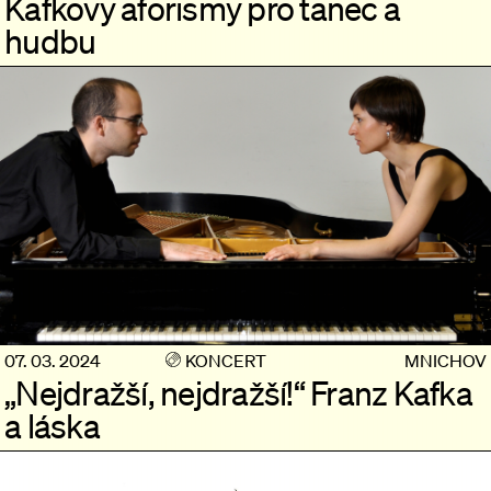
Kafkovy aforismy pro tanec a
hudbu
07. 03. 2024
KONCERT
MNICHOV
„Nejdražší, nejdražší!“ Franz Kafka
a láska