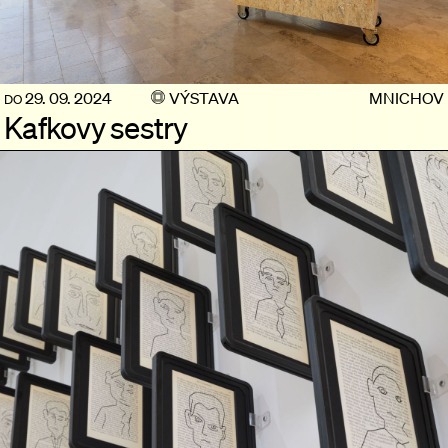
29. 09. 2024
VÝSTAVA
MNICHOV
DO
Kafkovy sestry