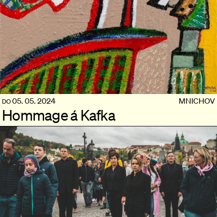
05. 05. 2024
MNICHOV
DO
Hommage á Kafka