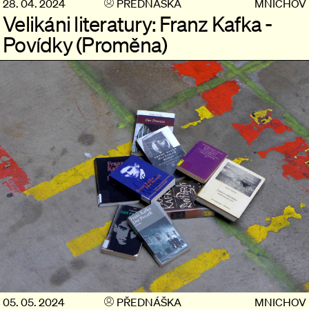
28. 04. 2024
PŘEDNÁŠKA
MNICHOV
Velikáni literatury: Franz Kafka -
Povídky (Proměna)
05. 05. 2024
PŘEDNÁŠKA
MNICHOV