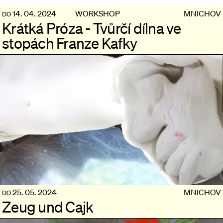
14. 04. 2024
WORKSHOP
MNICHOV
DO
Krátká Próza - Tvůrčí dílna ve
stopách Franze Kafky
25. 05. 2024
MNICHOV
DO
Zeug und Cajk