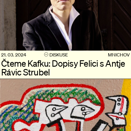
21. 03. 2024
DISKUSE
MNICHOV
Čteme Kafku: Dopisy Felici s Antje
Rávic Strubel