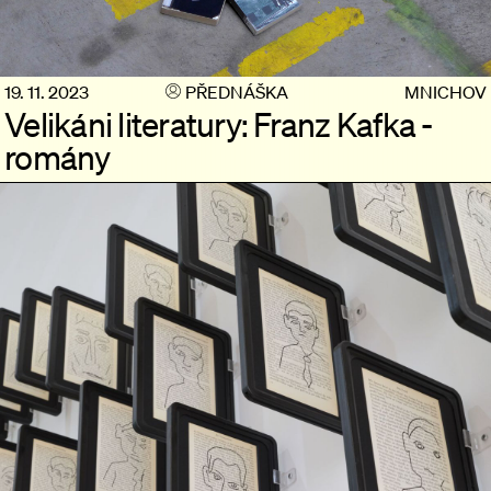
19. 11. 2023
PŘEDNÁŠKA
MNICHOV
Velikáni literatury: Franz Kafka -
romány