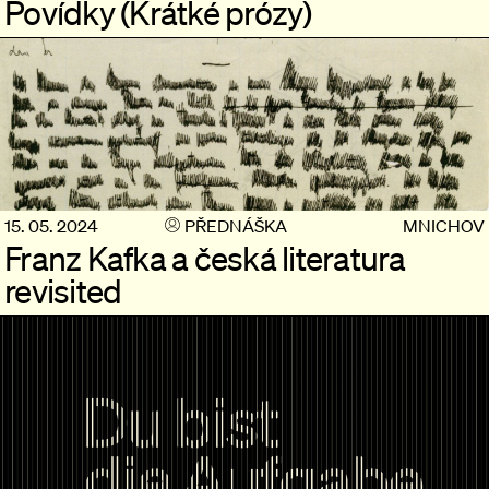
Povídky (Krátké prózy)
15. 05. 2024
PŘEDNÁŠKA
MNICHOV
Franz Kafka a česká literatura
revisited