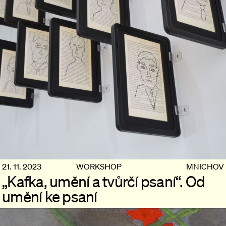
21. 11. 2023
WORKSHOP
MNICHOV
„Kafka, umění a tvůrčí psaní“. Od
umění ke psaní