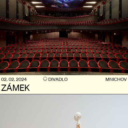
02. 02. 2024
DIVADLO
MNICHOV
ZÁMEK