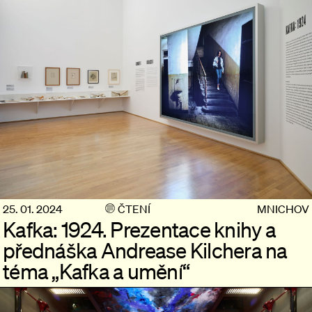
25. 01. 2024
ČTENÍ
MNICHOV
Kafka: 1924. Prezentace knihy a
přednáška Andrease Kilchera na
téma „Kafka a umění“