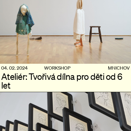
04. 02. 2024
WORKSHOP
MNICHOV
Ateliér: Tvořivá dílna pro děti od 6
let