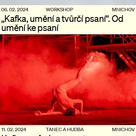
06. 02. 2024
WORKSHOP
MNICHOV
„Kafka, umění a tvůrčí psaní“. Od
umění ke psaní
11. 02. 2024
TANEC A HUDBA
MNICHOV