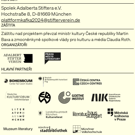
Spolek Adalberta Stiftera e.V.
Hochstraße 8, D-81669 München
plattformkafka2024@stifterverein.de
ZÁŠTITA
Záštitu nad projektem převzal ministr kultury České republiky Martin
Baxa a zmocněnkyně spolkové vlády pro kulturu a média Claudia Roth.
ORGANIZÁTOŘI
HLAVNÍ PARTNEŘI