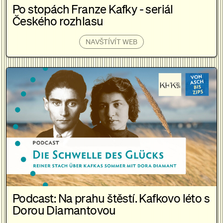
Po stopách Franze Kafky - seriál
Českého rozhlasu
NAVŠTÍVÍT WEB
Podcast: Na prahu štěstí. Kafkovo léto s
Dorou Diamantovou