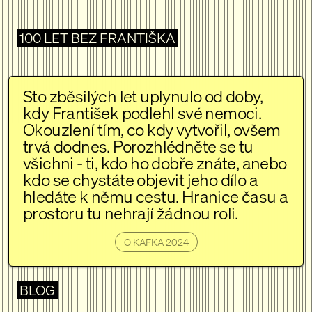
100 LET BEZ FRANTIŠKA
Sto zběsilých let uplynulo od doby,
kdy František podlehl své nemoci.
Okouzlení tím, co kdy vytvořil, ovšem
trvá dodnes. Porozhlédněte se tu
všichni - ti, kdo ho dobře znáte, anebo
kdo se chystáte objevit jeho dílo a
hledáte k němu cestu. Hranice času a
prostoru tu nehrají žádnou roli.
O KAFKA 2024
BLOG