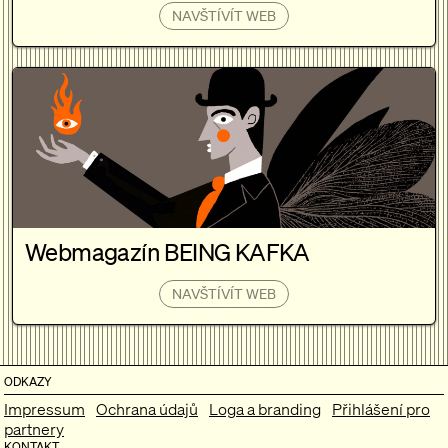
NAVŠTÍVÍT WEB
Webmagazín BEING KAFKA
NAVŠTÍVÍT WEB
ODKAZY
Impressum
Ochrana údajů
Loga a branding
Přihlášení pro
partnery
KONTAKT